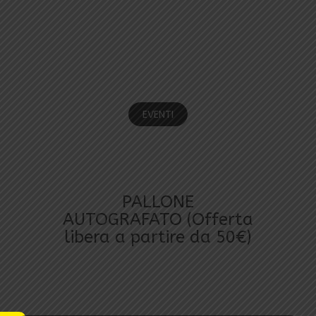
EVENTI E INIZIATIVE
DELLA FONDAZIONE
P.U.P.I.
EVENTI
PALLONE
AUTOGRAFATO (Offerta
libera a partire da 50€)