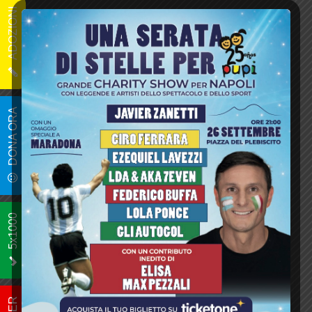
ADOZIONI
DONA ORA
5x1000
Quantità
Nome e Cognome