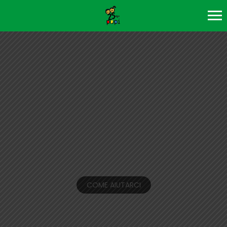
IL TUO SOSTEGNO
DIVENTA
UN
RISULTATO
CONCRETO!
COME AIUTARCI