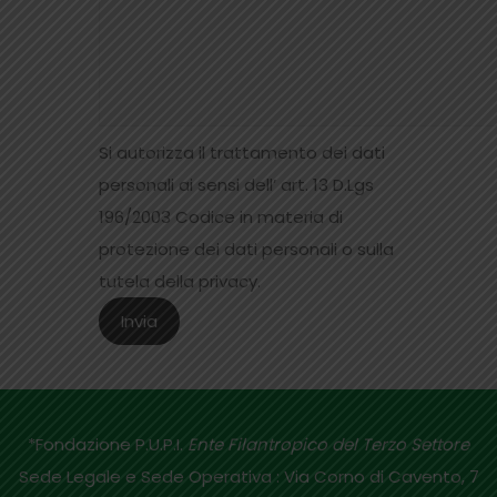
Si autorizza il trattamento dei dati
personali ai sensi dell’ art. 13 D.Lgs
196/2003 Codice in materia di
protezione dei dati personali o sulla
tutela della privacy.
*Fondazione P.U.P.I.
Ente Filantropico del Terzo Settore
Sede Legale e Sede Operativa : Via Corno di Cavento, 7