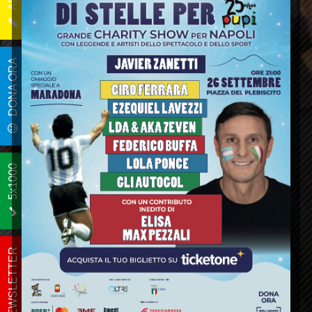
NEWS
DONA ORA
5x1000
NEWSLETTER