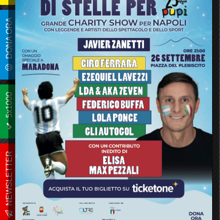
NEWS
DONA ORA
5x1000
NEWSLETTER